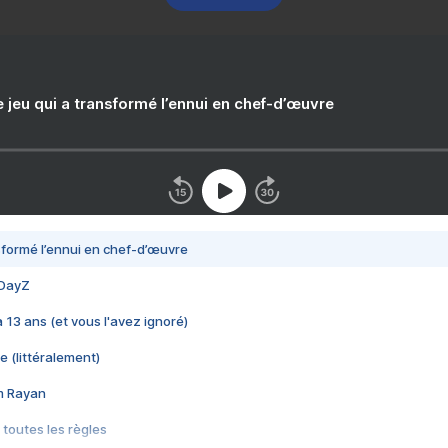
e jeu qui a transformé l’ennui en chef-d’œuvre
nsformé l’ennui en chef-d’œuvre
 DayZ
 a 13 ans (et vous l'avez ignoré)
e (littéralement)
im Rayan
 toutes les règles